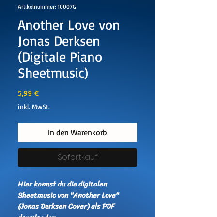
Artikelnummer: 10007G
Another Love von
Jonas Derksen
(Digitale Piano
Sheetmusic)
Preis
5,99 €
inkl. MwSt.
In den Warenkorb
Sofortkauf
Hier kannst du die digitalen
Sheetmusic von "Another Love"
(Jonas Derksen Cover) als PDF