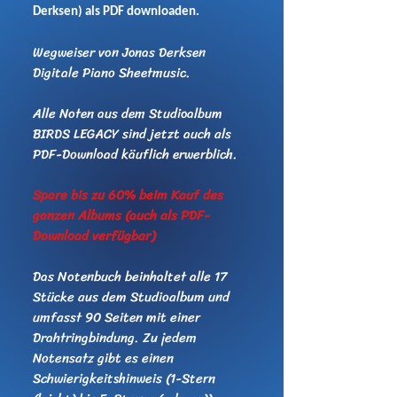
Derksen) als PDF downloaden.
Wegweiser von Jonas Derksen
Digitale Piano Sheetmusic.
Alle Noten aus dem Studioalbum
BIRDS LEGACY sind jetzt auch als
PDF-Download käuflich erwerblich.
Spare bis zu 60% beim Kauf des
ganzen Albums (auch als PDF-
Download verfügbar)
Das Notenbuch beinhaltet alle 17
Stücke aus dem Studioalbum und
umfasst 90 Seiten mit einer
Drahtringbindung. Zu jedem
Notensatz gibt es einen
Schwierigkeitshinweis (1-Stern