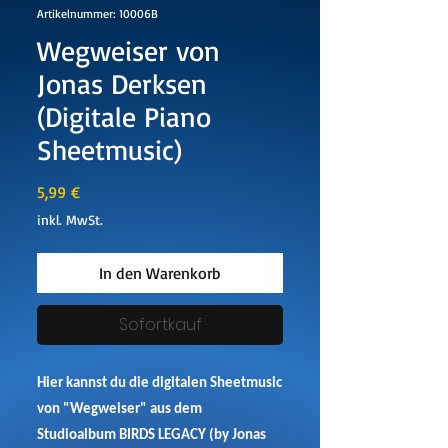
Artikelnummer: 10006B
Wegweiser von
Jonas Derksen
(Digitale Piano
Sheetmusic)
Preis
5,99 €
inkl. MwSt.
In den Warenkorb
Sofortkauf
Hier kannst du die digitalen Sheetmusic
von "Wegweiser" aus dem
Studioalbum BIRDS LEGACY (by Jonas