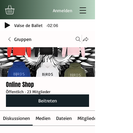
Anmelden
-02:06
Valse de Ballet
Gruppen
Online Shop
Öffentlich
·
23 Mitglieder
Beitreten
Diskussionen
Medien
Dateien
Mitglieder