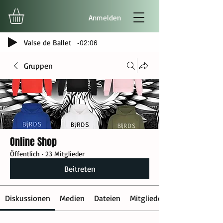
Anmelden
-02:06
Valse de Ballet
Gruppen
Online Shop
Öffentlich
·
23 Mitglieder
Beitreten
Diskussionen
Medien
Dateien
Mitglieder