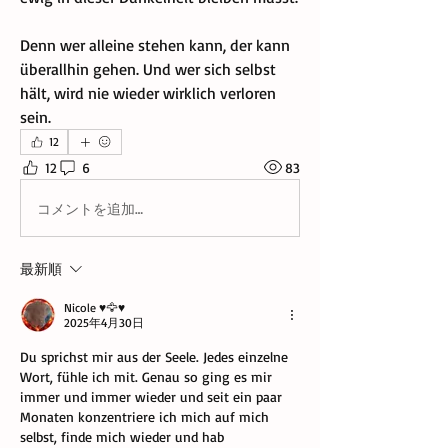
Denn wer alleine stehen kann, der kann 
überallhin gehen. Und wer sich selbst 
hält, wird nie wieder wirklich verloren 
sein.
12
12
6
83
コメントを追加…
最新順
Nicole ♥️🦅♥️
2025年4月30日
Du sprichst mir aus der Seele. Jedes einzelne 
Wort, fühle ich mit. Genau so ging es mir 
immer und immer wieder und seit ein paar 
Monaten konzentriere ich mich auf mich 
selbst, finde mich wieder und hab 