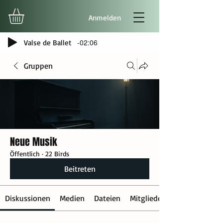
Anmelden
-02:06
Valse de Ballet
Gruppen
Neue Musik
Öffentlich
·
22 Birds
Beitreten
Diskussionen
Medien
Dateien
Mitglieder