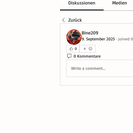
Diskussionen
Medien
Zurück
Bine209
9. September 2025
·
joined t
0
0 Kommentare
Write a comment...