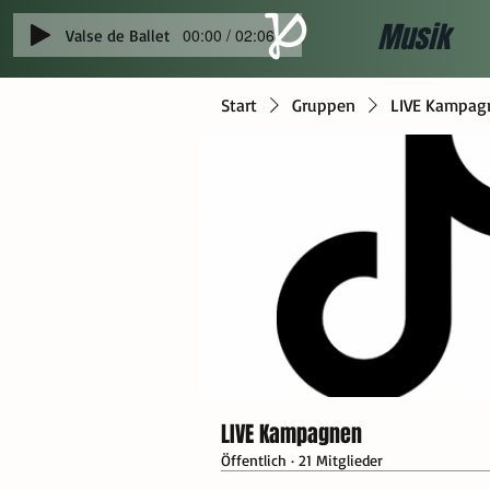
Musik
00:00 / 02:06
Valse de Ballet
Start
Gruppen
LIVE Kampag
LIVE Kampagnen
Öffentlich
·
21 Mitglieder