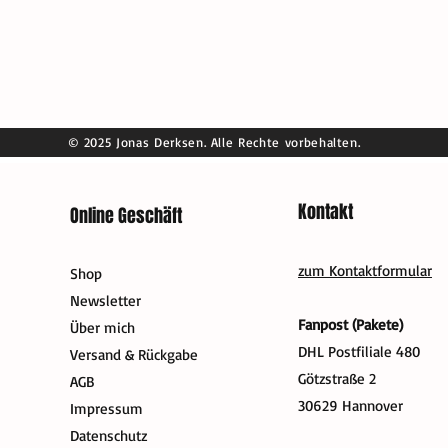
© 2025 Jonas Derksen. Alle Rechte vorbehalten.
Kontakt
Online Geschäft
zum Kontaktformular
Shop
Newsletter
Fanpost (Pakete)
Über mich
DHL Postfiliale 480
Versand & Rückgabe
Götzstraße 2
AGB
30629 Hannover
Impressum
Datenschutz