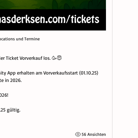
ocations und Termine
der Ticket Vorverkauf los. 🥳😇
ty App erhalten am Vorverkaufsstart (01.10.25) 
te in 2026.
026!
25 gültig.
56 Ansichten