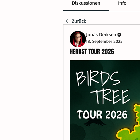
Diskussionen
Info
Zurück
Jonas Derksen
18. September 2025
HERBST TOUR 2026