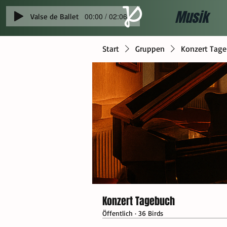
Musik
00:00 / 02:06
Valse de Ballet
Start
Gruppen
Konzert Tag
Konzert Tagebuch
Öffentlich
·
36 Birds