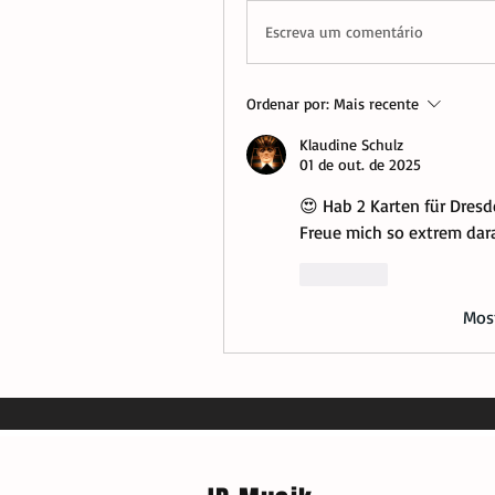
Escreva um comentário
Ordenar por:
Mais recente
Klaudine Schulz
01 de out. de 2025
😍 Hab 2 Karten für Dresd
Freue mich so extrem dara
Curtir
Mos