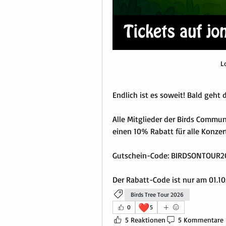
L
Endlich ist es soweit! Bald geht 
Alle Mitglieder der Birds Communi
einen 10% Rabatt für alle Konzer
Gutschein-Code: BIRDSONTOUR2
Der Rabatt-Code ist nur am 01.10.
Birds Tree Tour 2026
❤️
0
5
5 Reaktionen
5 Kommentare