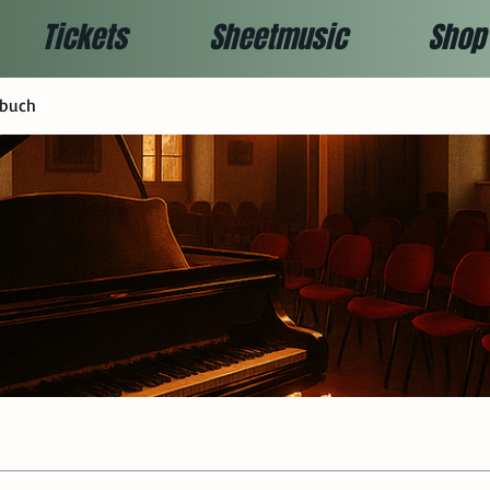
Tickets
Sheetmusic
Shop
ebuch