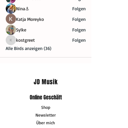
Nina⚓
Folgen
Katja Moreyko
Folgen
Sylke
Folgen
kostgreet
Folgen
kostgreet
Alle Birds anzeigen (36)
JD Musik
Online Geschäft
Shop
Newsletter
Über mich