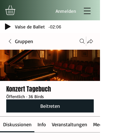
Anmelden
-02:06
Valse de Ballet
Gruppen
Konzert Tagebuch
Öffentlich
·
36 Birds
Beitreten
Diskussionen
Info
Veranstaltungen
Medien