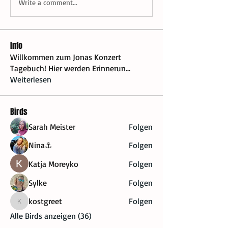
Write a comment...
Info
Willkommen zum Jonas Konzert
Tagebuch! Hier werden Erinnerun
...
Weiterlesen
Birds
Sarah Meister
Folgen
Nina⚓
Folgen
Katja Moreyko
Folgen
Sylke
Folgen
kostgreet
Folgen
kostgreet
Alle Birds anzeigen (36)