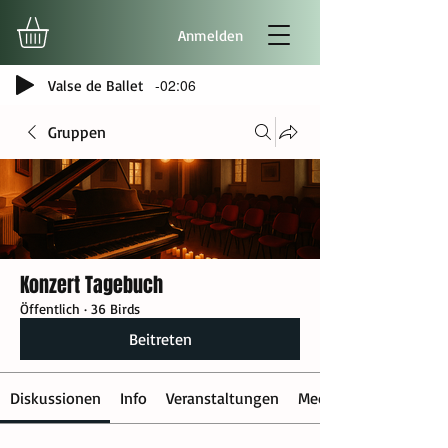
Anmelden
-02:06
Valse de Ballet
Gruppen
Konzert Tagebuch
Öffentlich
·
36 Birds
Beitreten
Diskussionen
Info
Veranstaltungen
Medien