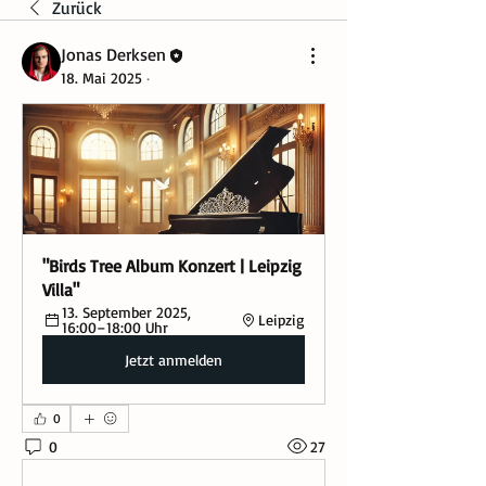
Zurück
Jonas Derksen
18. Mai 2025
·
"Birds Tree Album Konzert | Leipzig 
Villa"
13. September 2025, 
Leipzig
16:00–18:00 Uhr
Jetzt anmelden
0
0
27