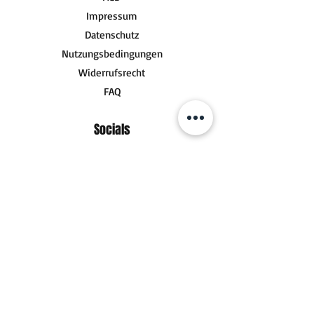
Impressum
Datenschutz
Nutzungsbedingungen
Widerrufsrecht
FAQ
Socials
Kontakt
zum Kontaktformular
Fanpost (Pakete)
DHL Postfiliale 480
Götzstraße 2