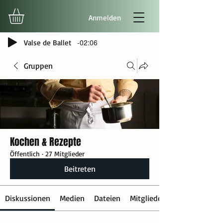
Anmelden
-02:06
Valse de Ballet
Gruppen
Kochen & Rezepte
Öffentlich
·
27 Mitglieder
Beitreten
Diskussionen
Medien
Dateien
Mitglieder