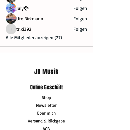
July🐉
Folgen
Ute Birkmann
Folgen
trixi392
Folgen
trixi392
Alle Mitglieder anzeigen (27)
JD Musik
Online Geschäft
Shop
Newsletter
Über mich
Versand & Rückgabe
AGB