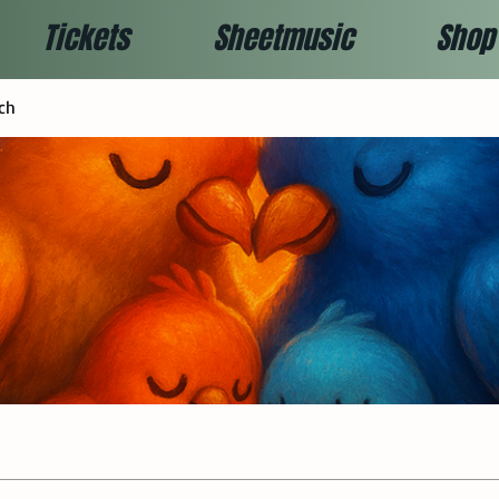
Tickets
Sheetmusic
Shop
ch