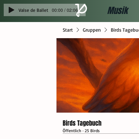
Musik
00:00 / 02:06
Valse de Ballet
Start
Gruppen
Birds Tagebu
Birds Tagebuch
Öffentlich
·
25 Birds