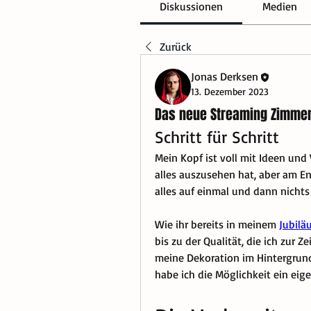
Diskussionen
Medien
Zurück
Jonas Derksen
13. Dezember 2023
Das neue Streaming Zimme
Schritt für Schritt
Mein Kopf ist voll mit Ideen und V
alles auszusehen hat, aber am Ende
alles auf einmal und dann nichts 
Wie ihr bereits in meinem 
Jubilä
bis zu der Qualität, die ich zur Z
meine Dekoration im Hintergrund
habe ich die Möglichkeit ein eig