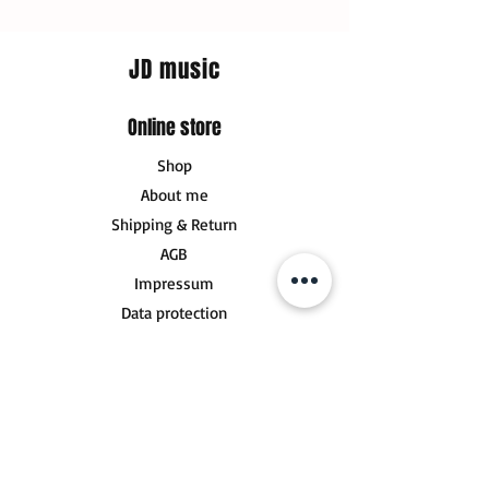
JD music
Online store
Shop
About me
Shipping & Return
AGB
Impressum
Data protection
Terms of use
Right of withdrawal
FAQ
Socials