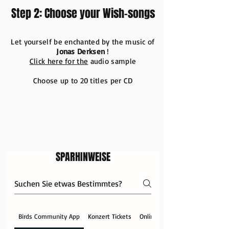
Step 2: Choose your Wish-songs
Let yourself be enchanted by the music of
Jonas Derksen
!
Click here for the
audio sample
Choose up to 20 titles per CD
SPARHINWEISE
Birds Community App
Konzert Tickets
Online Shop