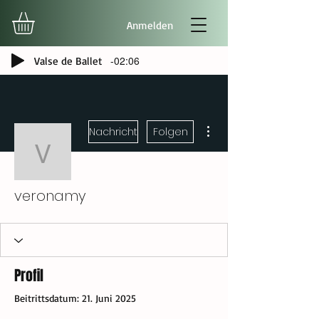
Anmelden
-02:06
Valse de Ballet
Weitere Optionen
Nachricht
Folgen
veronamy
veronamy
Profil
Beitrittsdatum: 21. Juni 2025