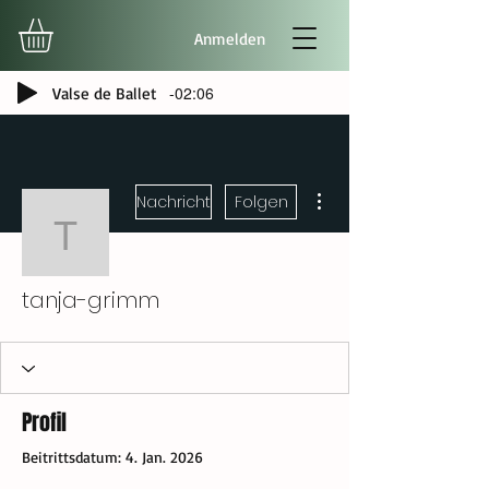
Anmelden
-02:06
Valse de Ballet
Weitere Optionen
Nachricht
Folgen
tanja-grimm
tanja-grimm
Profil
Beitrittsdatum: 4. Jan. 2026