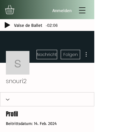
Anmelden
-02:06
Valse de Ballet
Weitere Optionen
Nachricht
Folgen
snouri2
snouri2
Profil
Beitrittsdatum: 14. Feb. 2024