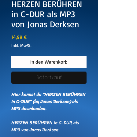
HERZEN BERÜHREN
in C-DUR als MP3
von Jonas Derksen
Preis
14,99 €
inkl. MwSt.
In den Warenkorb
Sofortkauf
Hier kannst du "HERZEN BERÜHREN
in C-DUR" (by Jonas Derksen) als
MP3 downloaden.
HERZEN BERÜHREN in C-DUR als
MP3 von Jonas Derksen