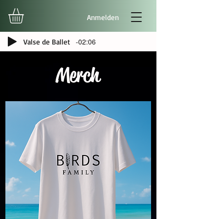
Anmelden
-02:06
Valse de Ballet
Merch