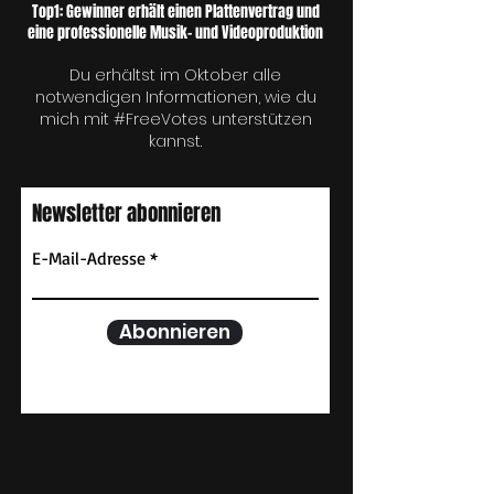
Top1: Gewinner erhält einen Plattenvertrag und
eine professionelle Musik- und Videoproduktion
Du erhältst im Oktober alle
notwendigen Informationen, wie du
mich mit #FreeVotes unterstützen
kannst.
Newsletter abonnieren
E-Mail-Adresse
Abonnieren