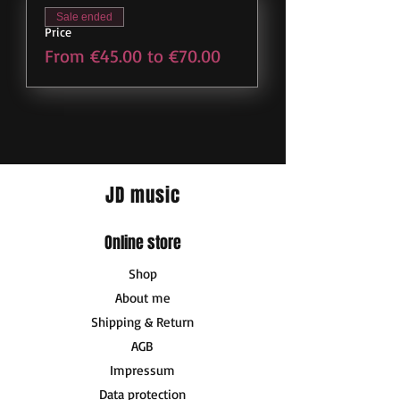
Sale ended
Price
From €45.00 to €70.00
JD music
Online store
Shop
About me
Shipping & Return
AGB
Impressum
Data protection