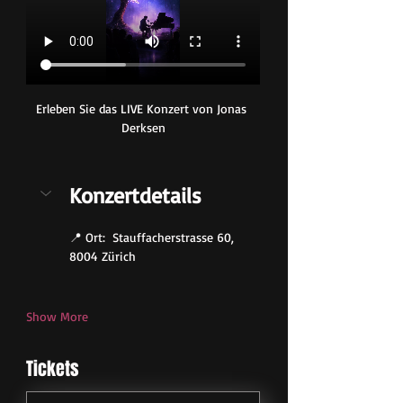
Erleben Sie das LIVE Konzert von Jonas 
Derksen
Konzertdetails
📍 Ort:  Stauffacherstrasse 60, 
8004 Zürich
Show More
Tickets