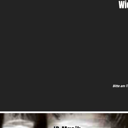
Wi
Bitte am T