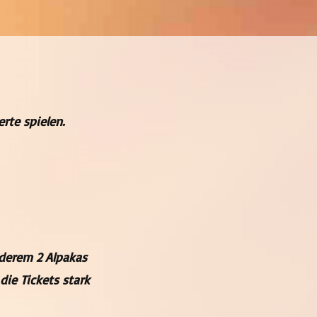
rte spielen.
nderem 2 Alpakas
ie Tickets stark