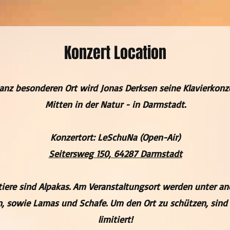
Konzert Location
nz besonderen Ort wird Jonas Derksen seine Klavierkonze
Mitten in der Natur - in Darmstadt.
Konzertort: LeSchuNa (Open-Air)
Seitersweg 150, 64287 Darmstadt
tiere sind Alpakas. Am Veranstaltungsort werden unter a
n, sowie Lamas und Schafe. Um den Ort zu schützen, sind d
limitiert!