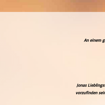
An einem ga
Jonas Lieblings
vorzufinden sei