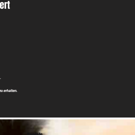
ert
.
u erhalten.